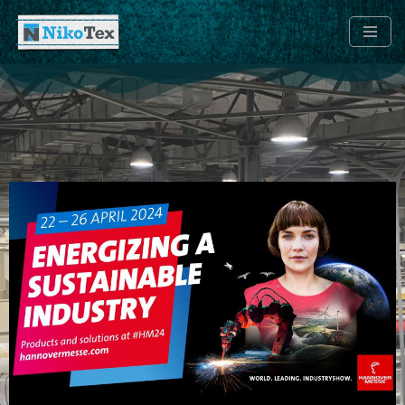
Перейти
до
вмісту