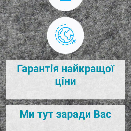
Гарантія найкращої
ціни
Ми тут заради Вас